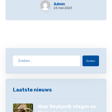
Admin
23 mei 2023
Zoeken
Laatste nieuws
Naar Reykjavik vliegen en