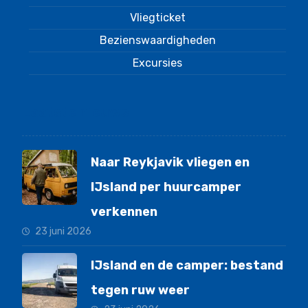
Vliegticket
Bezienswaardigheden
Excursies
Laatste nieuws
Naar Reykjavik vliegen en
IJsland per huurcamper
verkennen
23 juni 2026
IJsland en de camper: bestand
tegen ruw weer