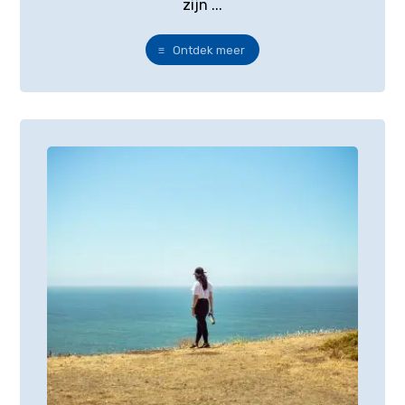
zijn ...
Ontdek meer