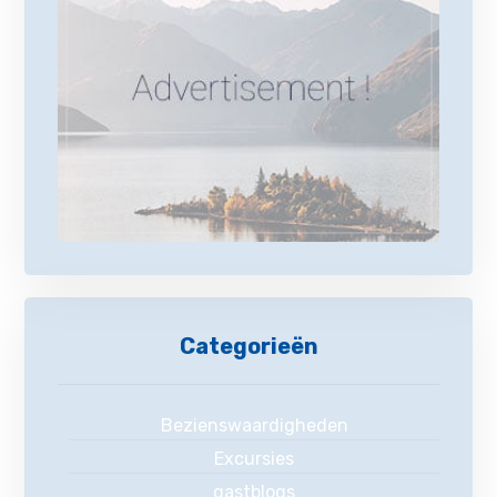
Categorieën
Bezienswaardigheden
Excursies
gastblogs