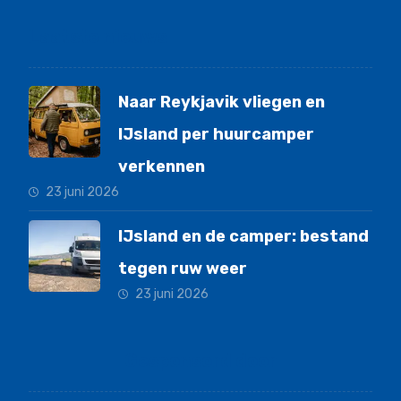
Laatste nieuws
Naar Reykjavik vliegen en
IJsland per huurcamper
verkennen
23 juni 2026
IJsland en de camper: bestand
tegen ruw weer
23 juni 2026
Gesponsord door