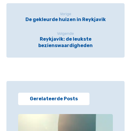
Vorige
De gekleurde huizen in Reykjavik
Volgende
Reykjavik: de leukste
bezienswaardigheden
Gerelateerde Posts