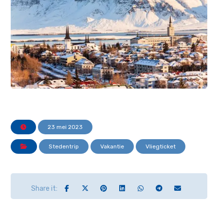
23 mei 2023
Stedentrip
Vakantie
Vliegticket