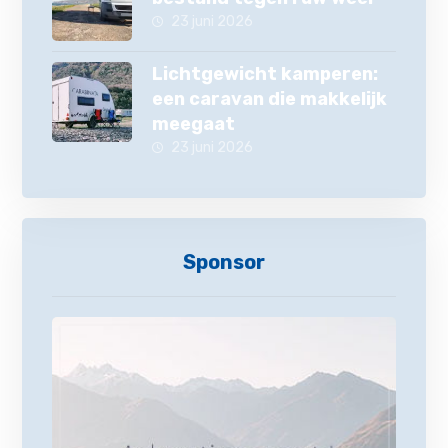
23 juni 2026
Lichtgewicht kamperen:
een caravan die makkelijk
meegaat
23 juni 2026
Sponsor