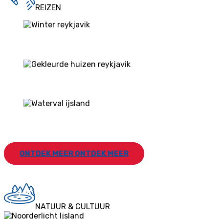
REIZEN
HOTELS
STEDENTRIP
VAKANTIE
ONTDEK MEER
ONTDEK MEER
NATUUR & CULTUUR