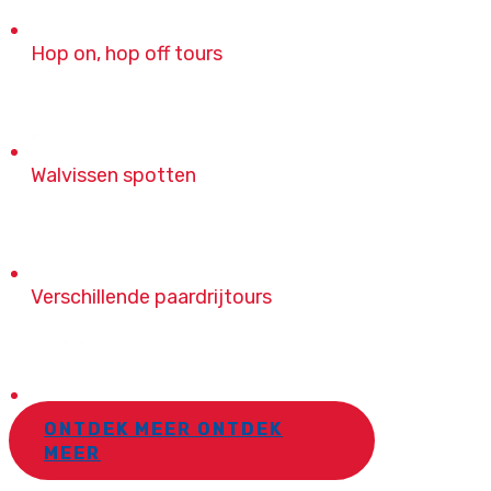
Hop on, hop off tours
Walvissen spotten
Verschillende paardrijtours
Sightseeing wandeltochten
ONTDEK MEER
ONTDEK
MEER