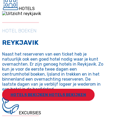
HOTELS
HOTEL BOEKEN
REYKJAVIK
Naast het reserveren van een ticket heb je
natuurlijk ook een goed hotel nodig waar je kunt
overnachten. Er zijn genoeg hotels in Reykjavik. Zo
kun je voor de eerste twee dagen een
centrumhotel boeken, Ijsland in trekken en in het
binnenland een overnachting reserveren. De
laatste dagen van je verblijf logeer je wederom in
een hotel in de hoofdstad.
HOTELS BEKIJKEN
HOTELS BEKIJKEN
EXCURSIES