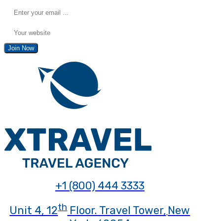
Join Now
+1 (800) 444 3333
th
Unit 4, 12
Floor. Travel Tower,
New