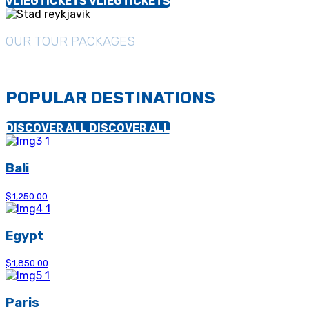
VLIEGTICKETS
VLIEGTICKETS
OUR TOUR PACKAGES
POPULAR DESTINATIONS
DISCOVER ALL
DISCOVER ALL
Bali
$1,250.00
Egypt
$1,850.00
Paris