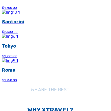
$1,700.00
Santorini
$2,300.00
Tokyo
$2,990.00
Rome
$1,750.00
WE ARE THE BEST
WHY XTRAVEL?