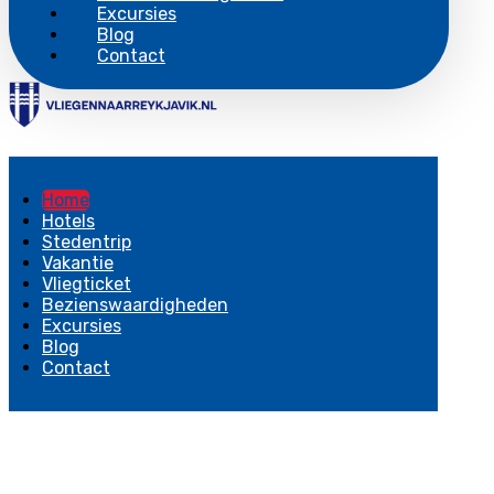
Excursies
Blog
Contact
Home
Hotels
Stedentrip
Vakantie
Vliegticket
Bezienswaardigheden
Excursies
Blog
Contact
Copyright © 2026