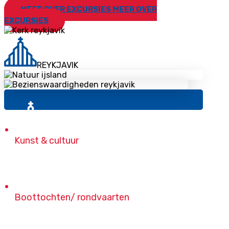
MEER OVER EXCURSIES
MEER OVER
EXCURSIES
REYKJAVIK
Kunst & cultuur
Boottochten/ rondvaarten