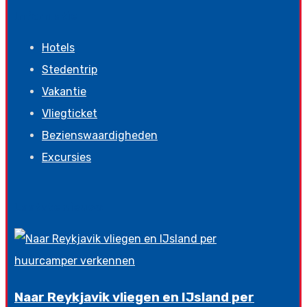
Informatie
Hotels
Stedentrip
Vakantie
Vliegticket
Bezienswaardigheden
Excursies
Laatste nieuws
Naar Reykjavik vliegen en IJsland per