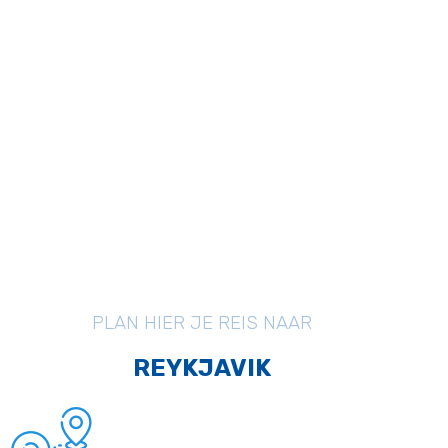
PLAN HIER JE REIS NAAR
REYKJAVIK