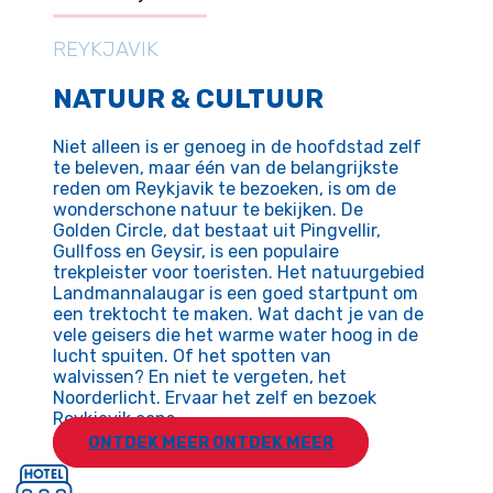
REYKJAVIK
NATUUR & CULTUUR
Niet alleen is er genoeg in de hoofdstad zelf
te beleven, maar één van de belangrijkste
reden om Reykjavik te bezoeken, is om de
wonderschone natuur te bekijken. De
Golden Circle, dat bestaat uit Pingvellir,
Gullfoss en Geysir, is een populaire
trekpleister voor toeristen. Het natuurgebied
Landmannalaugar is een goed startpunt om
een trektocht te maken. Wat dacht je van de
vele geisers die het warme water hoog in de
lucht spuiten. Of het spotten van
walvissen? En niet te vergeten, het
Noorderlicht. Ervaar het zelf en bezoek
Reykjavik eens.
ONTDEK MEER
ONTDEK MEER