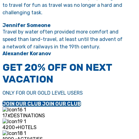
to travel for fun as travel was no longer a hard and
challenging task.
Jennifer Someone
Travel by water often provided more comfort and
speed than land-travel, at least until the advent of
a network of railways in the 19th century.
Alexander Koranov
GET 20% OFF ON NEXT
VACATION
ONLY FOR OUR GOLD LEVEL USERS
JOIN OUR CLUB
JOIN OUR CLUB
17
K
DESTINATIONS
4200
+
HOTELS