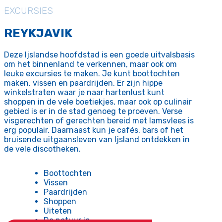
EXCURSIES
REYKJAVIK
Deze Ijslandse hoofdstad is een goede uitvalsbasis
om het binnenland te verkennen, maar ook om
leuke excursies te maken. Je kunt boottochten
maken, vissen en paardrijden. Er zijn hippe
winkelstraten waar je naar hartenlust kunt
shoppen in de vele boetiekjes, maar ook op culinair
gebied is er in de stad genoeg te proeven. Verse
visgerechten of gerechten bereid met lamsvlees is
erg populair. Daarnaast kun je cafés, bars of het
bruisende uitgaansleven van Ijsland ontdekken in
de vele discotheken.
Boottochten
Vissen
Paardrijden
Shoppen
Uiteten
De natuur in