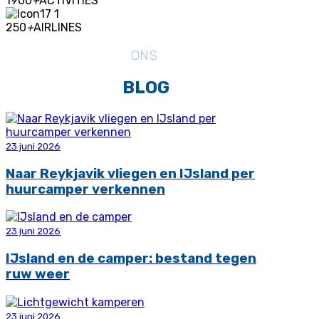
1900
+
ACTIVITIES
250
+
AIRLINES
ONS
BLOG
23 juni 2026
Naar Reykjavik vliegen en IJsland per
huurcamper verkennen
23 juni 2026
IJsland en de camper: bestand tegen
ruw weer
23 juni 2026