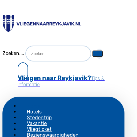
Zoeken....
Vliegen naar Reykjavik?
Tips &
informatie
Home
Hotels
Stedentrip
Vakantie
Vliegticket
Bezienswaardigheden