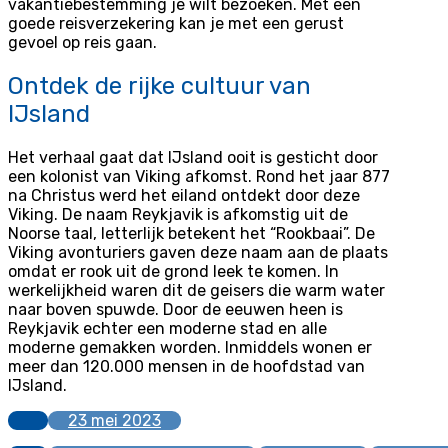
vakantiebestemming je wilt bezoeken. Met een
goede reisverzekering kan je met een gerust
gevoel op reis gaan.
Ontdek de rijke cultuur van
IJsland
Het verhaal gaat dat IJsland ooit is gesticht door
een kolonist van Viking afkomst. Rond het jaar 877
na Christus werd het eiland ontdekt door deze
Viking. De naam Reykjavik is afkomstig uit de
Noorse taal, letterlijk betekent het “Rookbaai”. De
Viking avonturiers gaven deze naam aan de plaats
omdat er rook uit de grond leek te komen. In
werkelijkheid waren dit de geisers die warm water
naar boven spuwde. Door de eeuwen heen is
Reykjavik echter een moderne stad en alle
moderne gemakken worden. Inmiddels wonen er
meer dan 120.000 mensen in de hoofdstad van
IJsland.
23 mei 2023