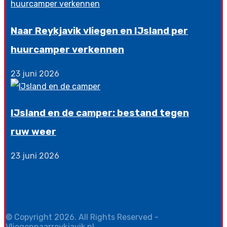
Naar Reykjavik vliegen en IJsland per
huurcamper verkennen
23 juni 2026
IJsland en de camper: bestand tegen
ruw weer
23 juni 2026
Gesponsord door
© Copyright 2026. All Rights Reserved -
Vliegennaarreykjavik.nl