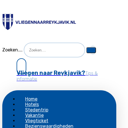
Zoeken....
Vliegen naar Reykjavik?
Tips &
informatie
Home
Hotels
Stedentrip
Vakantie
Vliegticket
Bezienswaardigheden