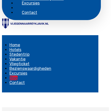
Excursies
Blog
Contact
Home
Hotels
Stedentrip
Vakantie
Vliegticket
Bezienswaardigheden
Excursies
Blog
Contact
Copyright © 2026