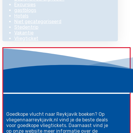
Excursies
gastblogs
Hotels
Niet gecategoriseerd
Stedentrip
Vakantie
Vliegticket
Over ons
Goedkope vlucht naar Reykjavik boeken? Op
vliegennaarreykjavik.nl vind je de beste deals
voor goedkope vliegtickets. Daarnaast vind je
op onze website meer informatie over de