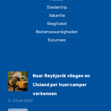
Stedentrip
Vakantie
Vliegticket
Bezienswaardigheden
Excursies
Laatste nieuws
Naar Reykjavik vliegen en
IJsland per huurcamper
verkennen
23 juni 2026