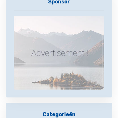
Sponsor
Categorieën