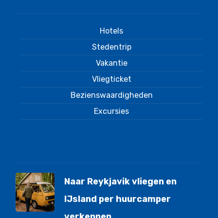
Hotels
Stedentrip
Vakantie
Vliegticket
Bezienswaardigheden
Excursies
Laatste nieuws
Naar Reykjavik vliegen en
IJsland per huurcamper
verkennen