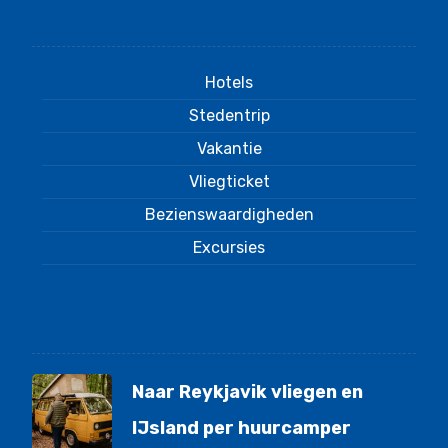
Informatie
Hotels
Stedentrip
Vakantie
Vliegticket
Bezienswaardigheden
Excursies
Laatste nieuws
Naar Reykjavik vliegen en
IJsland per huurcamper