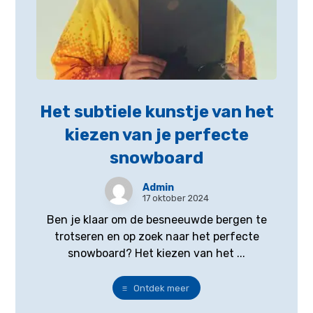
Het subtiele kunstje van het
kiezen van je perfecte
snowboard
Admin
17 oktober 2024
Ben je klaar om de besneeuwde bergen te
trotseren en op zoek naar het perfecte
snowboard? Het kiezen van het ...
Ontdek meer