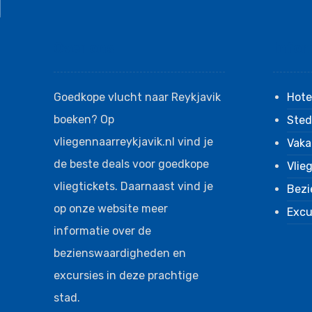
Over ons
Infor
Goedkope vlucht naar Reykjavik
Hote
boeken? Op
Sted
vliegennaarreykjavik.nl vind je
Vaka
de beste deals voor goedkope
Vlie
vliegtickets. Daarnaast vind je
Bezi
op onze website meer
Excu
informatie over de
bezienswaardigheden en
excursies in deze prachtige
stad.