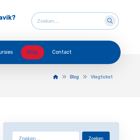
avik?
ursies
Blog
Contact
Blog
Vliegticket
Zoeken