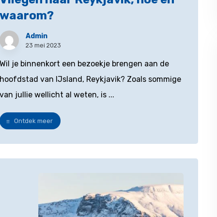
waarom?
Admin
23 mei 2023
Wil je binnenkort een bezoekje brengen aan de
hoofdstad van IJsland, Reykjavik? Zoals sommige
van jullie wellicht al weten, is ...
Ontdek meer