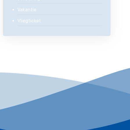
Vakantie
Vliegticket