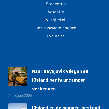
Stedentrip
Vakantie
Vliegticket
Bezienswaardigheden
Excursies
Laatste nieuws
Naar Reykjavik vliegen en
IJsland per huurcamper
verkennen
23 juni 2026
IJsland en de camper: bestand