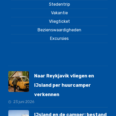
Stedentrip
Vakantie
Vliegticket
Bezienswaardigheden
Excursies
Laatste nieuws
Naar Reykjavik vliegen en
IJsland per huurcamper
verkennen
23 juni 2026
IJsland en de camper: bestand