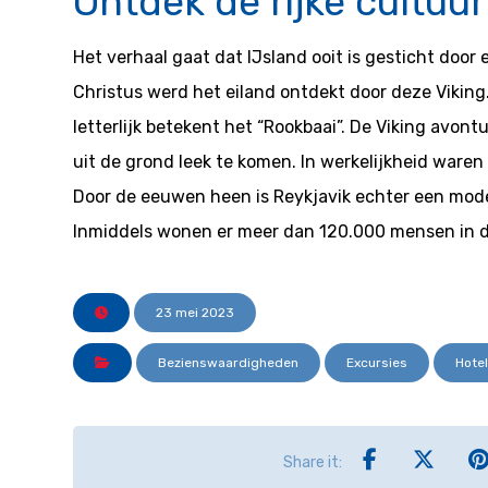
Ontdek de rijke cultuu
Het verhaal gaat dat IJsland ooit is gesticht door
Christus werd het eiland ontdekt door deze Viking.
letterlijk betekent het “Rookbaai”. De Viking avon
uit de grond leek te komen. In werkelijkheid ware
Door de eeuwen heen is Reykjavik echter een mod
Inmiddels wonen er meer dan 120.000 mensen in d
23 mei 2023
Bezienswaardigheden
Excursies
Hote