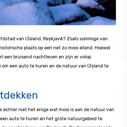
ofdstad van IJsland, Reykjavik? Zoals sommige van
e historische plaats op een net zo mooi eiland. Hoewel
het een bruisend nachtleven en zijn er volop
i om een auto te huren en de natuur van IJsland te
ntdekken
 is echter niet het enige wat mooi is aan de natuur van
een auto te huren en het grote natuurgebied te