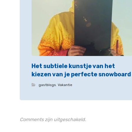
Het subtiele kunstje van het
kiezen van je perfecte snowboard
gastblogs
,
Vakantie
Comments zijn uitgeschakeld.