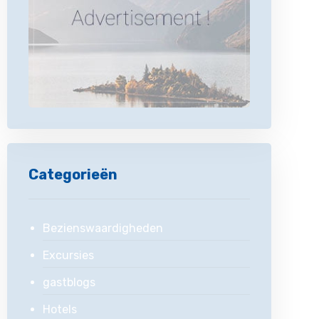
Categorieën
Bezienswaardigheden
Excursies
gastblogs
Hotels