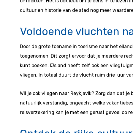
ontdekken. Het is ook leuk om je eens in te lezen 
cultuur en historie van de stad nog meer waarder
Voldoende vluchten na
Door de grote toename in toerisme naar het eiland 
toegenomen. Dit zorgt ervoor dat je meerdere re
kunt boeken. IJsland heeft zelf ook een vliegtui
vliegen. In totaal duurt de vlucht ruim drie uur va
Wil je ook vliegen naar Reykjavik? Zorg dan dat je 
natuurlijk verstandig, ongeacht welke vakantiebe
reisverzekering kan je met een gerust gevoel op re