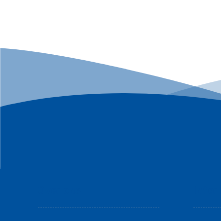
Over ons
Infor