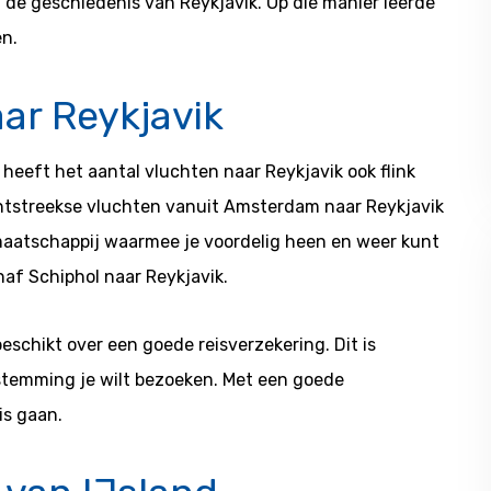
in de geschiedenis van Reykjavik. Op die manier leerde
en.
ar Reykjavik
heeft het aantal vluchten naar Reykjavik ook flink
chtstreekse vluchten vanuit Amsterdam naar Reykjavik
gmaatschappij waarmee je voordelig heen en weer kunt
naf Schiphol naar Reykjavik.
beschikt over een goede reisverzekering. Dit is
stemming je wilt bezoeken. Met een goede
is gaan.