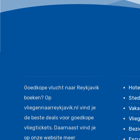
Over ons
Infor
Goedkope vlucht naar Reykjavik
Hote
boeken? Op
Sted
vliegennaarreykjavik.nl vind je
Vaka
de beste deals voor goedkope
Vlie
vliegtickets. Daarnaast vind je
Bezi
op onze website meer
Excu