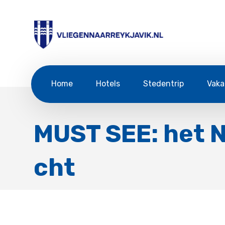
Home
Hotels
Stedentrip
Vaka
MUST SEE: het N
cht