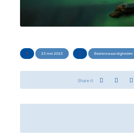
23 mei 2023
Bezienswaardigheden