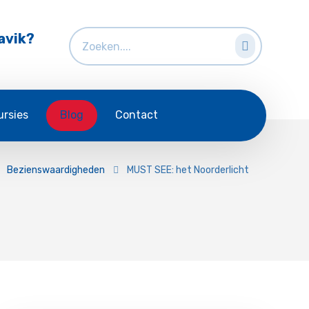
avik?
ursies
Blog
Contact
Bezienswaardigheden
MUST SEE: het Noorderlicht