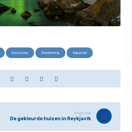
Excursies
Stedentrip
Vakantie
Volgende
De gekleurde huizen in Reykjavik