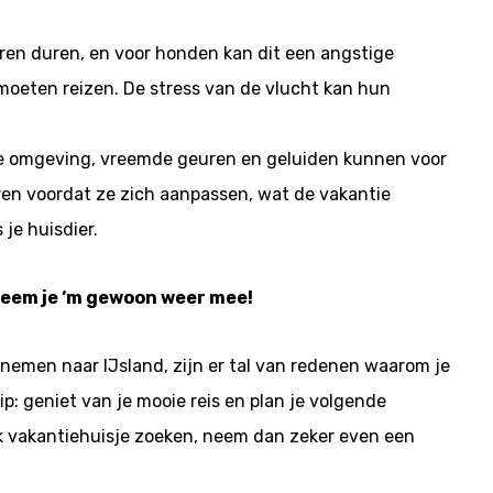
 uren duren, en voor honden kan dit een angstige
m moeten reizen. De stress van de vlucht kan hun
 omgeving, vreemde geuren en geluiden kunnen voor
ren voordat ze zich aanpassen, wat de vakantie
 je huisdier.
neem je ‘m gewoon weer mee!
 nemen naar IJsland, zijn er tal van redenen waarom je
ip: geniet van je mooie reis en plan je volgende
uk vakantiehuisje zoeken, neem dan zeker even een