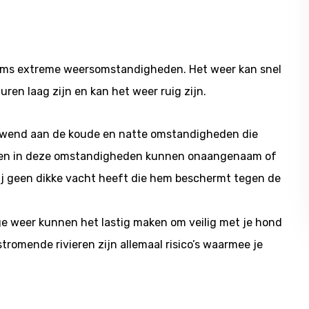
soms extreme weersomstandigheden. Het weer kan snel
ren laag zijn en kan het weer ruig zijn.
gewend aan de koude en natte omstandigheden die
ngen in deze omstandigheden kunnen onaangenaam of
s hij geen dikke vacht heeft die hem beschermt tegen de
lige weer kunnen het lastig maken om veilig met je hond
stromende rivieren zijn allemaal risico’s waarmee je