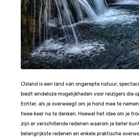
IJsland is een land van ongerepte natuur, spectac
biedt eindeloze mogelijkheden voor reizigers die o
Echter, als je overweegt om je hond mee te nemen 
twee keer na te denken. Hoewel het idee om je tro
zijn er verschillende redenen waarom je beter kunt 
belangrijkste redenen en enkele praktische over