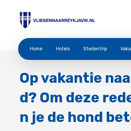
Home
Hotels
Stedentrip
Vaka
Op vakantie naa
d? Om deze red
n je de hond bet