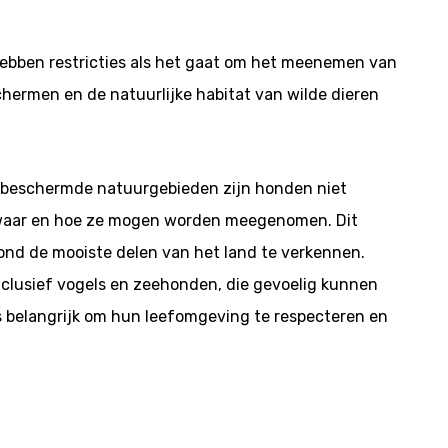
hebben restricties als het gaat om het meenemen van
hermen en de natuurlijke habitat van wilde dieren
en beschermde natuurgebieden zijn honden niet
or waar en hoe ze mogen worden meegenomen. Dit
ond de mooiste delen van het land te verkennen.
inclusief vogels en zeehonden, die gevoelig kunnen
s belangrijk om hun leefomgeving te respecteren en