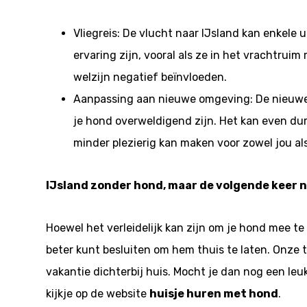
Vliegreis: De vlucht naar IJsland kan enkele
ervaring zijn, vooral als ze in het vrachtrui
welzijn negatief beïnvloeden.
Aanpassing aan nieuwe omgeving: De nieuwe
je hond overweldigend zijn. Het kan even du
minder plezierig kan maken voor zowel jou als
IJsland zonder hond, maar de volgende keer 
Hoewel het verleidelijk kan zijn om je hond mee te
beter kunt besluiten om hem thuis te laten. Onze t
vakantie dichterbij huis. Mocht je dan nog een le
kijkje op de website
huisje huren met hond
.