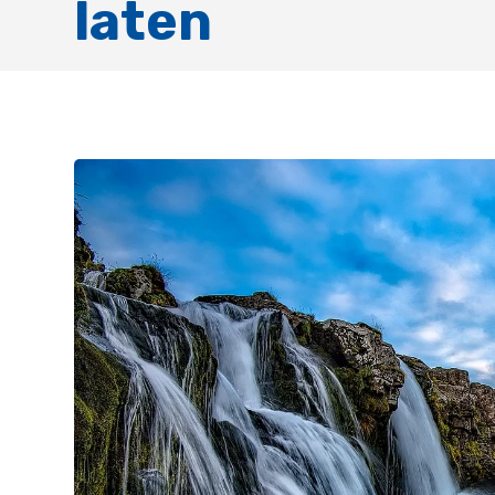
laten