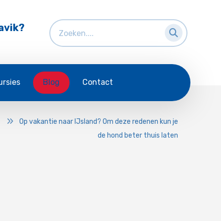
avik?
ursies
Blog
Contact
s
Op vakantie naar IJsland? Om deze redenen kun je
de hond beter thuis laten