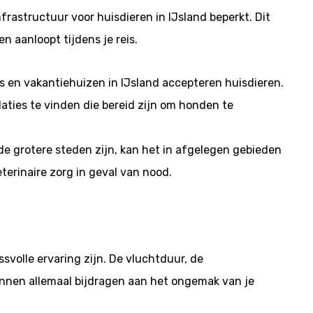
frastructuur voor huisdieren in IJsland beperkt. Dit
n aanloopt tijdens je reis.
s en vakantiehuizen in IJsland accepteren huisdieren.
aties te vinden die bereid zijn om honden te
 de grotere steden zijn, kan het in afgelegen gebieden
eterinaire zorg in geval van nood.
svolle ervaring zijn. De vluchtduur, de
nnen allemaal bijdragen aan het ongemak van je