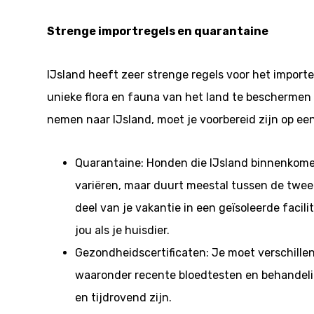
Strenge importregels en quarantaine
IJsland heeft zeer strenge regels voor het import
unieke flora en fauna van het land te beschermen 
nemen naar IJsland, moet je voorbereid zijn op een
Quarantaine: Honden die IJsland binnenkomen
variëren, maar duurt meestal tussen de twee 
deel van je vakantie in een geïsoleerde facili
jou als je huisdier.
Gezondheidscertificaten: Je moet verschille
waaronder recente bloedtesten en behandeli
en tijdrovend zijn.