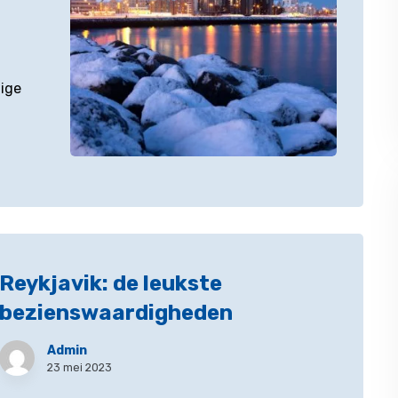
mige
Reykjavik: de leukste
bezienswaardigheden
Admin
23 mei 2023