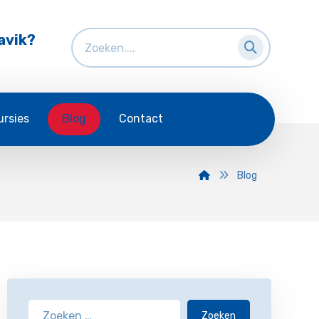
avik?
ursies
Blog
Contact
Blog
Zoeken