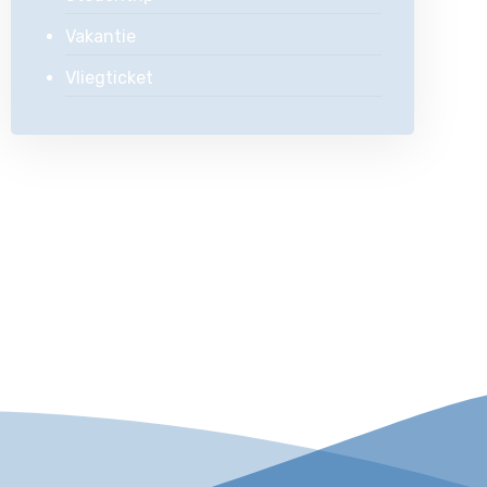
Vakantie
Vliegticket