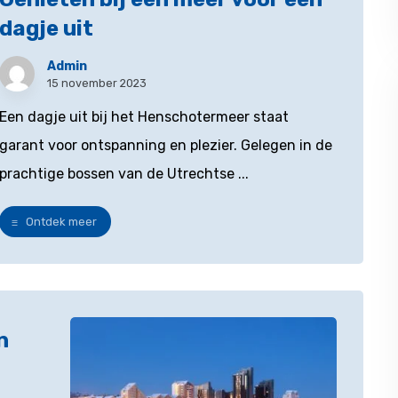
dagje uit
Admin
15 november 2023
Een dagje uit bij het Henschotermeer staat
garant voor ontspanning en plezier. Gelegen in de
prachtige bossen van de Utrechtse ...
Ontdek meer
n